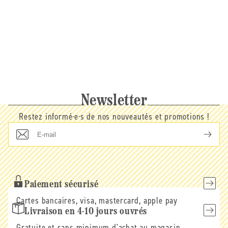
Newsletter
Restez informé·e·s de nos nouveautés et promotions !
E-
mail
Paiement sécurisé
Cartes bancaires, visa, mastercard, apple pay
Livraison en 4-10 jours ouvrés
Gratuite et sans minimum d'achat au magasin